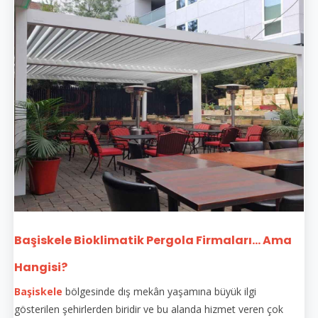
Başiskele Bioklimatik Pergola Firmaları... Ama
Hangisi?
Başiskele
bölgesinde dış mekân yaşamına büyük ilgi
gösterilen şehirlerden biridir ve bu alanda hizmet veren çok