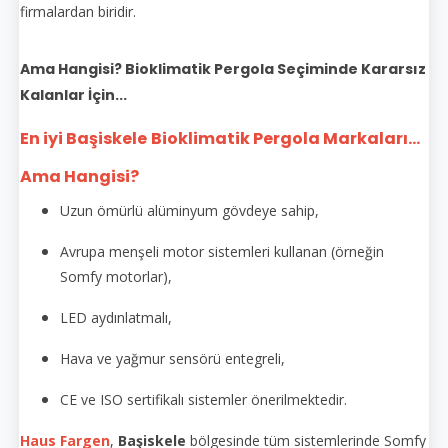
firmalardan biridir.
Ama Hangisi? Bioklimatik Pergola Seçiminde Kararsız
Kalanlar İçin...
En iyi Başiskele
Bioklimatik Pergola Markaları...
Ama Hangisi?
Uzun ömürlü alüminyum gövdeye sahip,
Avrupa menşeli motor sistemleri kullanan (örneğin
Somfy motorlar),
LED aydınlatmalı,
Hava ve yağmur sensörü entegreli,
CE ve ISO sertifikalı sistemler önerilmektedir.
Haus Fargen
,
Başiskele
bölgesinde tüm sistemlerinde Somfy