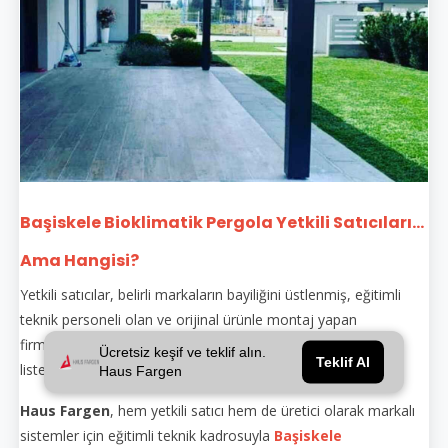
Başiskele Bioklimatik Pergola Yetkili Satıcıları...
Ama Hangisi?
Yetkili satıcılar, belirli markaların bayiliğini üstlenmiş, eğitimli
teknik personeli olan ve orijinal ürünle montaj yapan
firmalardır. Yetkili satıcılar genellikle markanın sitesinde
Ücretsiz keşif ve teklif alın.
Teklif Al
listelenir.
Haus Fargen
Haus Fargen
, hem yetkili satıcı hem de üretici olarak markalı
sistemler için eğitimli teknik kadrosuyla
Başiskele