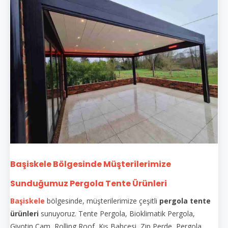
Başiskele Bölgesinde Müşterilerimize
Sunduğumuz Pergola Tente Ürünleri
Başiskele
bölgesinde, müşterilerimize çeşitli
pergola tente
ürünleri
sunuyoruz. Tente Pergola, Bioklimatik Pergola,
Giyotin Cam, Rolling Roof, Kış Bahçesi, Zip Perde, Pergola,