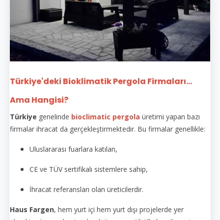
Türkiye'deki Bioklimatik Pergola Firmaları...
Ama Hangisi?
Türkiye
genelinde
bioclimatic pergola
üretimi yapan bazı
firmalar ihracat da gerçekleştirmektedir. Bu firmalar genellikle:
Uluslararası fuarlara katılan,
CE ve TÜV sertifikalı sistemlere sahip,
İhracat referansları olan üreticilerdir.
Haus Fargen
, hem yurt içi hem yurt dışı projelerde yer