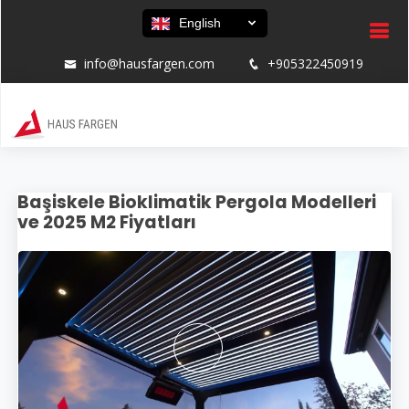
English
info@hausfargen.com
+905322450919
Başiskele Bioklimatik Pergola Modelleri
ve 2025 M2 Fiyatları