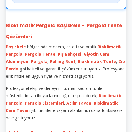
Bioklimatik Pergola Başiskele
Pergola Tente
–
Çözümleri
Başiskele
bölgesinde modern, estetik ve pratik
Bioklimatik
Pergola
,
Pergola Tente
,
Kış Bahçesi
,
Giyotin Cam
,
Alüminyum Pergola
,
Rolling Roof
,
Bioklimatik Tente
,
Zip
Perde
gibi kaliteli ve garantili çözümler sunuyoruz. Profesyonel
ekibimizle en uygun fiyat ve hizmeti sağlıyoruz.
Profesyonel ekip ve deneyimli uzman kadromuz ile
müşterilerimizin ihtiyaçlarını doğru tespit ederek,
Bioclimatic
Pergola
,
Pergola Sistemleri
,
Açılır Tavan
,
Bioklimatik
Cam Tavan
gibi ürünlerle yaşam alanlarınızı daha fonksiyonel
hale getiriyoruz.