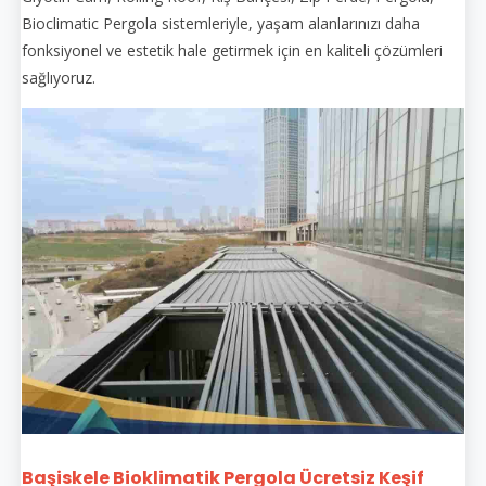
Bioclimatic Pergola sistemleriyle, yaşam alanlarınızı daha
fonksiyonel ve estetik hale getirmek için en kaliteli çözümleri
sağlıyoruz.
Başiskele Bioklimatik Pergola Ücretsiz Keşif