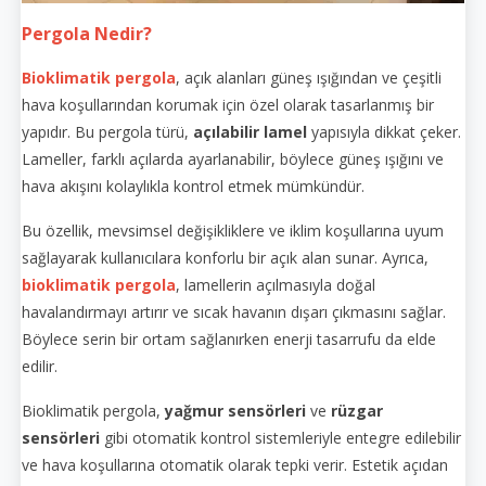
Pergola Nedir?
Bioklimatik pergola
, açık alanları güneş ışığından ve çeşitli
hava koşullarından korumak için özel olarak tasarlanmış bir
yapıdır. Bu pergola türü,
açılabilir lamel
yapısıyla dikkat çeker.
Lameller, farklı açılarda ayarlanabilir, böylece güneş ışığını ve
hava akışını kolaylıkla kontrol etmek mümkündür.
Bu özellik, mevsimsel değişikliklere ve iklim koşullarına uyum
sağlayarak kullanıcılara konforlu bir açık alan sunar. Ayrıca,
bioklimatik pergola
, lamellerin açılmasıyla doğal
havalandırmayı artırır ve sıcak havanın dışarı çıkmasını sağlar.
Böylece serin bir ortam sağlanırken enerji tasarrufu da elde
edilir.
Bioklimatik pergola,
yağmur sensörleri
ve
rüzgar
sensörleri
gibi otomatik kontrol sistemleriyle entegre edilebilir
ve hava koşullarına otomatik olarak tepki verir. Estetik açıdan