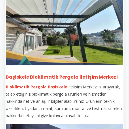
Başiskele Bioklimatik Pergola İletişim Merkezi
Bioklimatik Pergola Başiskele
İletişim Merkezi'ni arayarak,
talep ettiğiniz bioklimatik pergola ürünleri ve hizmetleri
hakkında net ve anlaşılır bilgiler alabilirsiniz. Ürünlerin teknik
özellikleri, fiyatları, imalat, kurulum, montaj ve teslimat süreleri
hakkında detaylı bilgiye kolayca ulaşabilirsiniz.