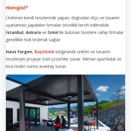
Hangisi?
Üretimini kendi tesislerinde yapan, doğrudan ölçü ve tasarım
uyarlaması yapabilen firmalar öncelikli tercih edilmelidir.
İstanbul
,
Ankara
ve
İzmir
’de bulunan tesislere sahip firmalar
genellikle hızlı teslimat sağlar.
Haus Fargen
,
Başiskele
bölgesinde üretim ve tasarım
tesisleriyle projeye özel çözümler sunar. Mimari uyumluluk ve
kısa teslim süresi avantajı sunar.