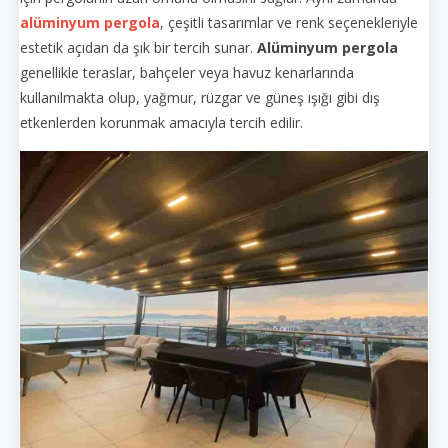
alüminyum pergola
, çeşitli tasarımlar ve renk seçenekleriyle
estetik açıdan da şık bir tercih sunar.
Alüminyum pergola
genellikle teraslar, bahçeler veya havuz kenarlarında
kullanılmakta olup, yağmur, rüzgar ve güneş ışığı gibi dış
etkenlerden korunmak amacıyla tercih edilir.