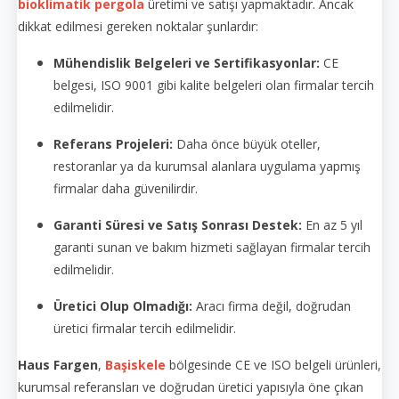
bioklimatik pergola
üretimi ve satışı yapmaktadır. Ancak
dikkat edilmesi gereken noktalar şunlardır:
Mühendislik Belgeleri ve Sertifikasyonlar:
CE
belgesi, ISO 9001 gibi kalite belgeleri olan firmalar tercih
edilmelidir.
Referans Projeleri:
Daha önce büyük oteller,
restoranlar ya da kurumsal alanlara uygulama yapmış
firmalar daha güvenilirdir.
Garanti Süresi ve Satış Sonrası Destek:
En az 5 yıl
garanti sunan ve bakım hizmeti sağlayan firmalar tercih
edilmelidir.
Üretici Olup Olmadığı:
Aracı firma değil, doğrudan
üretici firmalar tercih edilmelidir.
Haus Fargen
,
Başiskele
bölgesinde CE ve ISO belgeli ürünleri,
kurumsal referansları ve doğrudan üretici yapısıyla öne çıkan