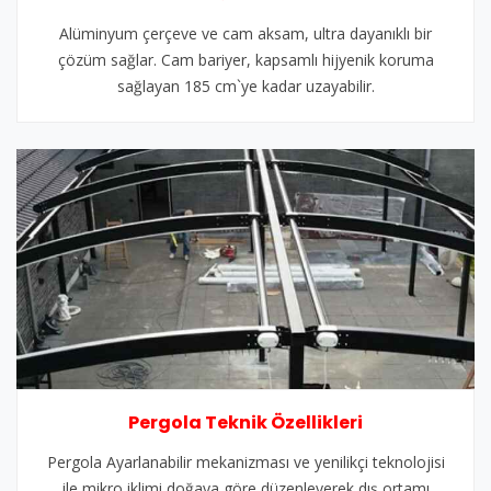
Alüminyum çerçeve ve cam aksam, ultra dayanıklı bir
çözüm sağlar. Cam bariyer, kapsamlı hijyenik koruma
sağlayan 185 cm`ye kadar uzayabilir.
Pergola Teknik Özellikleri
Pergola Ayarlanabilir mekanizması ve yenilikçi teknolojisi
ile mikro iklimi doğaya göre düzenleyerek dış ortamı