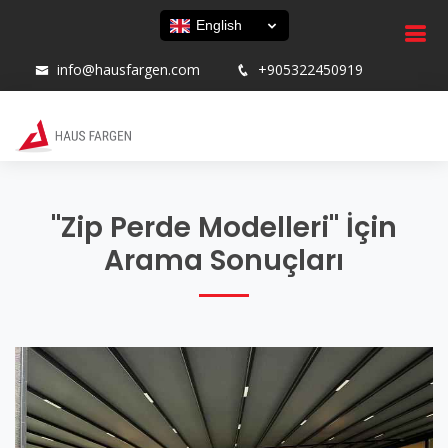
English
info@hausfargen.com
+905322450919
"Zip Perde Modelleri" İçin
Arama Sonuçları