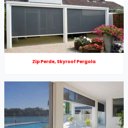
Zip Perde, Skyroof Pergola