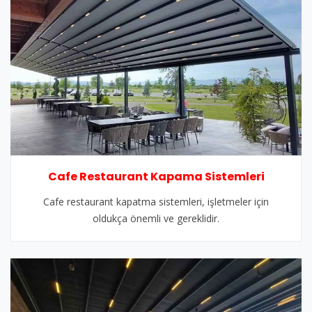
Cafe Restaurant Kapama Sistemleri
Cafe restaurant kapatma sistemleri, işletmeler için
oldukça önemli ve gereklidir.