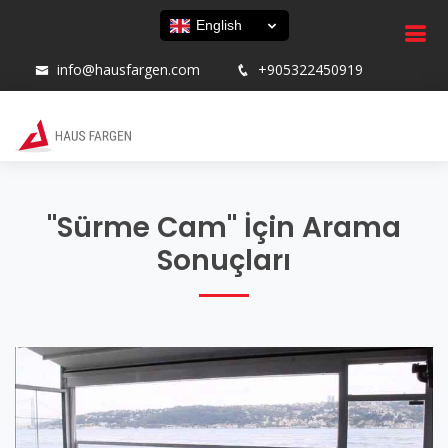
English
info@hausfargen.com
+905322450919
"Sürme Cam" İçin Arama
Sonuçları