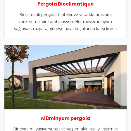
Pergola Bioclimatique
Bioklimatik pergola, tenteler ve veranda arasında
mükemmel bir kombinasyon. Her mevsime uyum
sağlayan, rüzgara, güneşe hava koşullarına karşı korur.
Alüminyum pergola
Bir evde mi yaşıyorsunuz ve yaşam alanınızı iyileştirmek