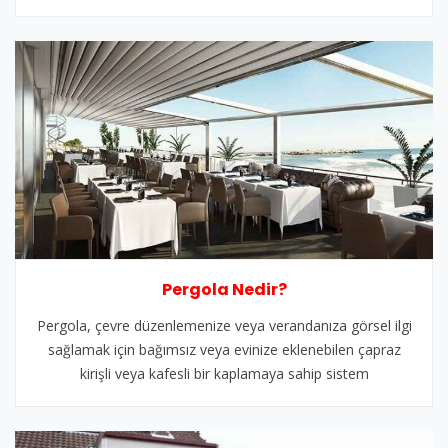
Pergola Nedir?
Pergola, çevre düzenlemenize veya verandanıza görsel ilgi
sağlamak için bağımsız veya evinize eklenebilen çapraz
kirişli veya kafesli bir kaplamaya sahip sistem