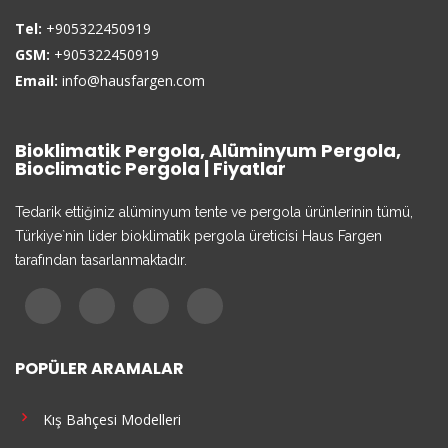
Tel:
+905322450919
GSM:
+905322450919
Email:
info@hausfargen.com
Bioklimatik Pergola, Alüminyum Pergola,
Bioclimatic Pergola | Fiyatlar
Tedarik ettiğiniz alüminyum tente ve pergola ürünlerinin tümü,
Türkiye`nin lider bioklimatik pergola üreticisi Haus Fargen
tarafından tasarlanmaktadır.
POPÜLER ARAMALAR
Kış Bahçesi Modelleri