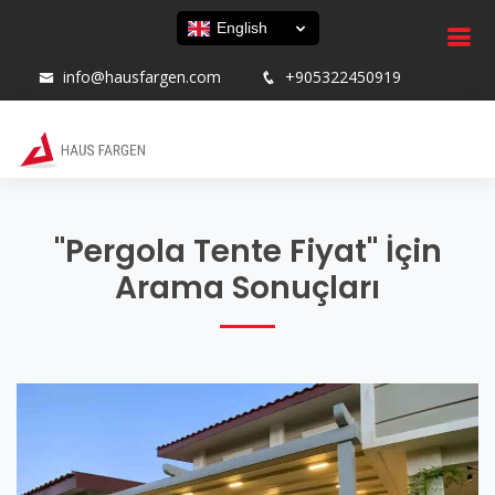
English
info@hausfargen.com
+905322450919
"Pergola Tente Fiyat" İçin
Arama Sonuçları