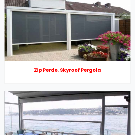
Zip Perde, Skyroof Pergola