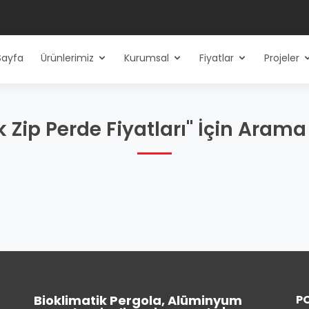
Sayfa
Ürünlerimiz
Kurumsal
Fiyatlar
Projeler
 Zip Perde Fiyatları" İçin Arama
Bioklimatik Pergola, Alüminyum
P