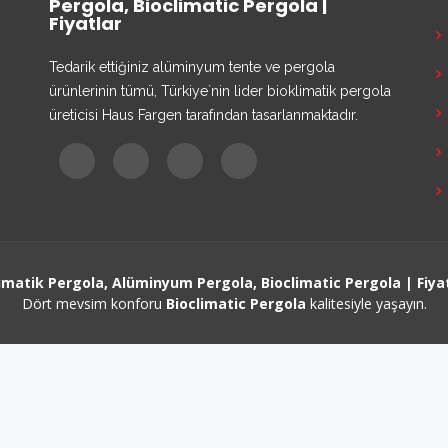
Pergola, Bioclimatic Pergola |
Fiyatlar
Tedarik ettiğiniz alüminyum tente ve pergola
ürünlerinin tümü, Türkiye`nin lider bioklimatik pergola
üreticisi Haus Fargen tarafından tasarlanmaktadır.
imatik Pergola, Alüminyum Pergola, Bioclimatic Pergola | Fiya
Dört mevsim konforu
Bioclimatic Pergola
kalitesiyle yaşayın.