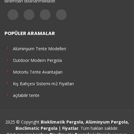
tarafından tasarlanmaktadır.
POPÜLER ARAMALAR
Alüminyum Tente Modelleri
Outdoor Modern Pergola
Motorlu Tente Avantajları
Kış Bahçesi Sistemi m2 Fiyatları
açilabilir tente
2025 © Copyright
Bioklimatik Pergola, Alüminyum Pergola,
Bioclimatic Pergola | Fiyatlar
. Tüm hakları saklıdır.