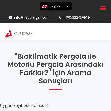
English
info@hausfargen.com
+905322450919
"Bioklimatik Pergola ile
Motorlu Pergola Arasındaki
Farklar?" İçin Arama
Sonuçları
Uygun kayıt bulunamadıı !