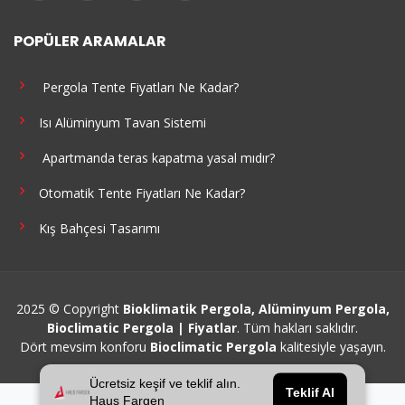
POPÜLER ARAMALAR
Pergola Tente Fiyatları Ne Kadar?
Isı Alüminyum Tavan Sistemi
Apartmanda teras kapatma yasal mıdır?
Otomatik Tente Fiyatları Ne Kadar?
Kış Bahçesi Tasarımı
2025 © Copyright
Bioklimatik Pergola, Alüminyum Pergola,
Bioclimatic Pergola | Fiyatlar
. Tüm hakları saklıdır.
Dört mevsim konforu
Bioclimatic Pergola
kalitesiyle yaşayın.
Ücretsiz keşif ve teklif alın.
Teklif Al
Haus Fargen