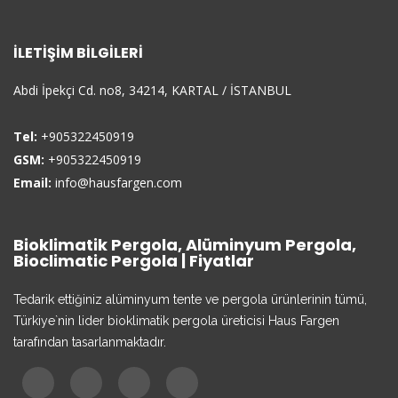
İLETIŞIM BILGILERI
Abdi İpekçi Cd. no8, 34214, KARTAL / İSTANBUL
Tel:
+905322450919
GSM:
+905322450919
Email:
info@hausfargen.com
Bioklimatik Pergola, Alüminyum Pergola,
Bioclimatic Pergola | Fiyatlar
Tedarik ettiğiniz alüminyum tente ve pergola ürünlerinin tümü,
Türkiye`nin lider bioklimatik pergola üreticisi Haus Fargen
tarafından tasarlanmaktadır.