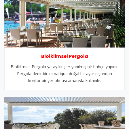
Bioiklimsel Pergola
Bioiklimsel Pergola yatay kirişler yapılmış bir bahçe yapıdır.
Pergola denir bioclimatique doğal bir ayar dışarıdan
konfor bir yer olması amacıyla kullanılır.