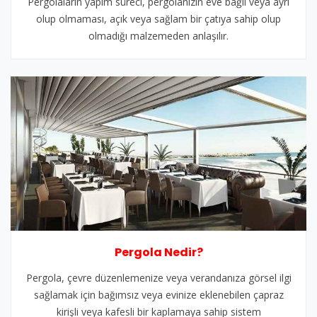
Pergolaların yapım süreci, pergolanızın eve bağlı veya ayrı
olup olmaması, açık veya sağlam bir çatıya sahip olup
olmadığı malzemeden anlaşılır.
Pergola Nedir?
Pergola, çevre düzenlemenize veya verandanıza görsel ilgi
sağlamak için bağımsız veya evinize eklenebilen çapraz
kirişli veya kafesli bir kaplamaya sahip sistem