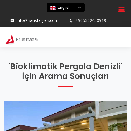
English
info@hausfargen.com
+905322450919
"Bioklimatik Pergola Denizli"
İçin Arama Sonuçları