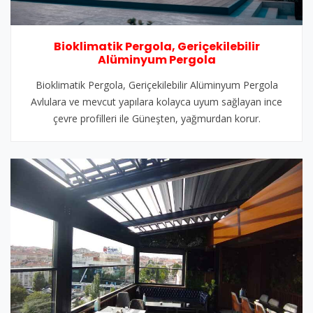
Bioklimatik Pergola, Geriçekilebilir
Alüminyum Pergola
Bioklimatik Pergola, Geriçekilebilir Alüminyum Pergola
Avlulara ve mevcut yapılara kolayca uyum sağlayan ince
çevre profilleri ile Güneşten, yağmurdan korur.