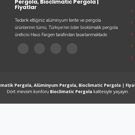
Pergola, Bioclimatic Pergola |
Fiyatlar
Tedarik ettiğiniz alüminyum tente ve pergola
ürünlerinin tümü, Türkiye`nin lider bioklimatik pergola
üreticisi Haus Fargen tarafından tasarlanmaktadır.
imatik Pergola, Alüminyum Pergola, Bioclimatic Pergola | Fiya
Dört mevsim konforu
Bioclimatic Pergola
kalitesiyle yaşayın.