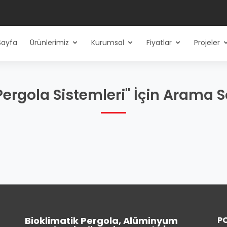
Sayfa
Ürünlerimiz
Kurumsal
Fiyatlar
Projeler
Pergola Sistemleri" İçin Arama 
Bioklimatik Pergola, Alüminyum
P