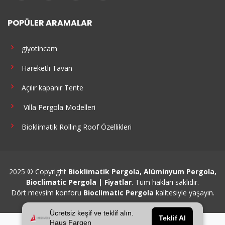
POPÜLER ARAMALAR
giyotincam
Hareketli Tavan
Açılır kapanır Tente
Villa Pergola Modelleri
Bioklimatik Rolling Roof Özellikleri
2025 © Copyright
Bioklimatik Pergola, Alüminyum Pergola,
Bioclimatic Pergola | Fiyatlar
. Tüm hakları saklıdır.
Dört mevsim konforu
Bioclimatic Pergola
kalitesiyle yaşayın.
Ücretsiz keşif ve teklif alın.
Teklif Al
Haus Fargen