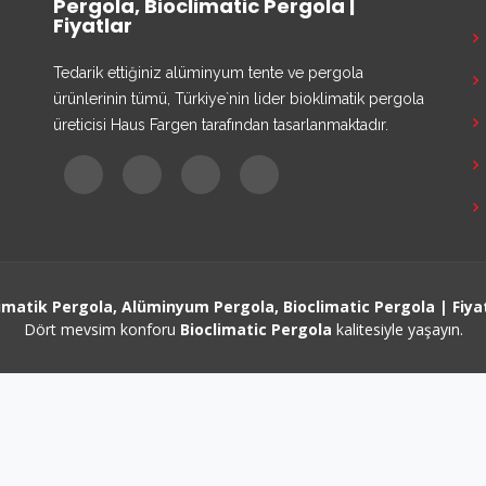
Pergola, Bioclimatic Pergola |
Fiyatlar
Tedarik ettiğiniz alüminyum tente ve pergola
ürünlerinin tümü, Türkiye`nin lider bioklimatik pergola
üreticisi Haus Fargen tarafından tasarlanmaktadır.
imatik Pergola, Alüminyum Pergola, Bioclimatic Pergola | Fiya
Dört mevsim konforu
Bioclimatic Pergola
kalitesiyle yaşayın.