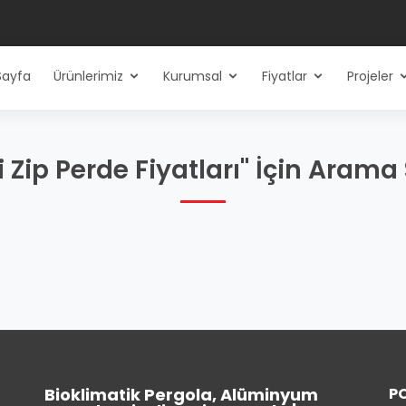
Sayfa
Ürünlerimiz
Kurumsal
Fiyatlar
Projeler
li Zip Perde Fiyatları" İçin Aram
Bioklimatik Pergola, Alüminyum
P