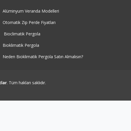
Alüminyum Veranda Modelleri
Otomatik Zip Perde Fiyatları
Bioclimatik Pergola
Bioklimatik Pergola
Neden Bioklimatik Pergola Satın Almalısın?
tlar
. Tüm hakları saklıdır.